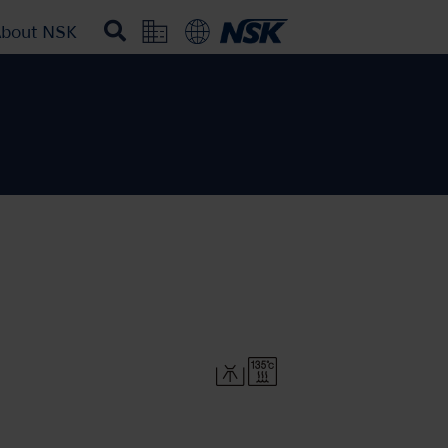
bout NSK