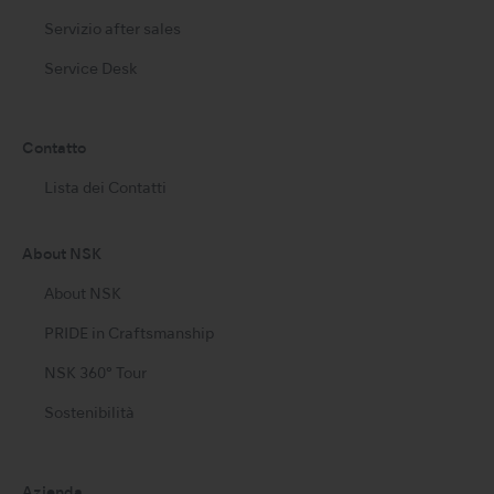
Servizio after sales
Service Desk
Contatto
Lista dei Contatti
About NSK
About NSK
PRIDE in Craftsmanship
NSK 360° Tour
Sostenibilità
Azienda