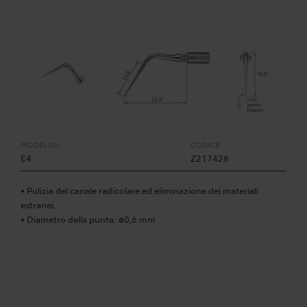
MODELLO:
CODICE:
E4
Z217428
• Pulizia del canale radicolare ed eliminazione dei materiali
estranei.
• Diametro della punta: ø0,6 mm