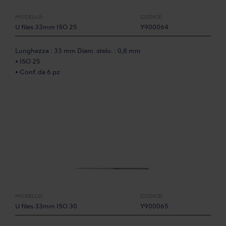
MODELLO:
CODICE:
U files 33mm ISO 25
Y900064
Lunghezza : 33 mm Diam. stelo. : 0,8 mm
• ISO 25
• Conf. da 6 pz
MODELLO:
CODICE:
U files 33mm ISO 30
Y900065