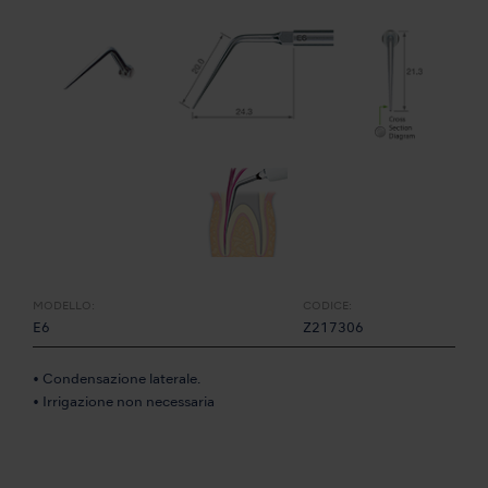
MODELLO:
CODICE:
E6
Z217306
• Condensazione laterale.
• Irrigazione non necessaria