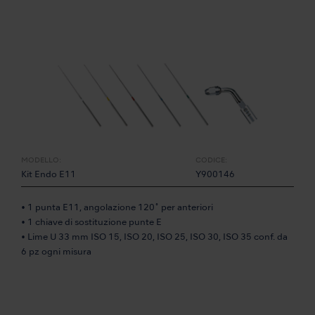
MODELLO:
CODICE:
Kit Endo E11
Y900146
• 1 punta E11, angolazione 120˚ per anteriori
• 1 chiave di sostituzione punte E
• Lime U 33 mm ISO 15, ISO 20, ISO 25, ISO 30, ISO 35 conf. da
6 pz ogni misura