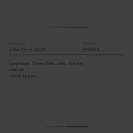
MODELLO:
CODICE:
U files 33mm ISO 20
Y900063
Lunghezza : 33 mm Diam. stelo. : 0,8 mm
• ISO 20
• Conf. da 6 pz