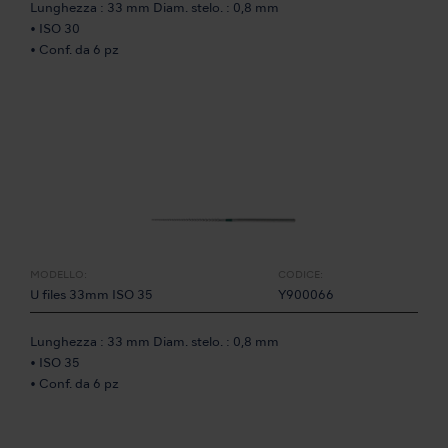
Lunghezza : 33 mm Diam. stelo. : 0,8 mm
• ISO 30
• Conf. da 6 pz
MODELLO:
CODICE:
U files 33mm ISO 35
Y900066
Lunghezza : 33 mm Diam. stelo. : 0,8 mm
• ISO 35
• Conf. da 6 pz