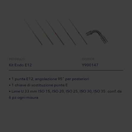
MODELLO:
CODICE:
Kit Endo E12
Y900147
• 1 punta E12, angolazione 95˚ per posteriori
• 1 chiave di sostituzione punte E
• Lime U 33 mm ISO 15, ISO 20, ISO 25, ISO 30, ISO 35: conf. da
6 pz ogni misura