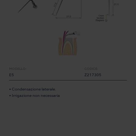
MODELLO:
CODICE:
E5
Z217305
• Condensazione laterale.
• Irrigazione non necessaria