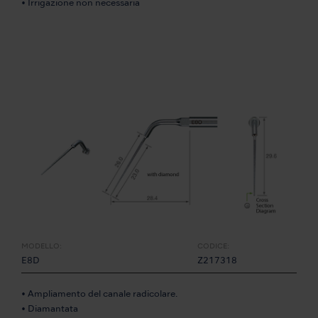
• Irrigazione non necessaria
MODELLO:
CODICE:
E8D
Z217318
• Ampliamento del canale radicolare.
• Diamantata