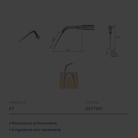
MODELLO:
CODICE:
E7
Z217307
• Rimozione di frammenti
• Irrigazione non necessaria