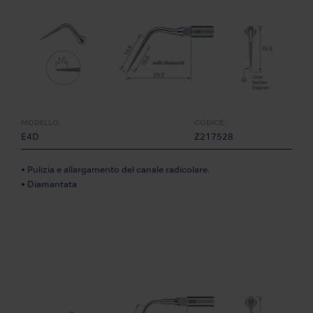
MODELLO:
CODICE:
E4D
Z217528
• Pulizia e allargamento del canale radicolare.
• Diamantata