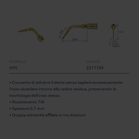
MODELLO:
CODICE:
G95
Z217705
• Consente di estrarre il dente senza tagliare eccessivamente
l’osso alveolare intorno alla radice residua, preservando la
morfologia dell’osso stesso.
• Rivestimento TiN
• Spessore 0,7 mm
• Doppia estremità affilata in tre direzioni