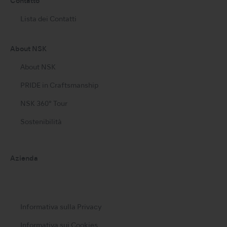
Contatto
Lista dei Contatti
About NSK
About NSK
PRIDE in Craftsmanship
NSK 360° Tour
Sostenibilità
Azienda
Informativa sulla Privacy
Informativa sui Cookies