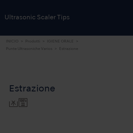
Ultrasonic Scaler Tips
INICIO
Prodotti
IGIENE ORALE
Punte Ultrasoniche Varios
Estrazione
Estrazione