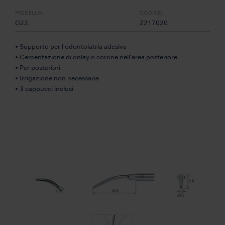
MODELLO:
CODICE:
G22
Z217020
• Supporto per l'odontoiatria adesiva
• Cementazione di onlay o corone nell’area posteriore
• Per posteriori
• Irrigazione non necessaria
• 3 cappucci inclusi