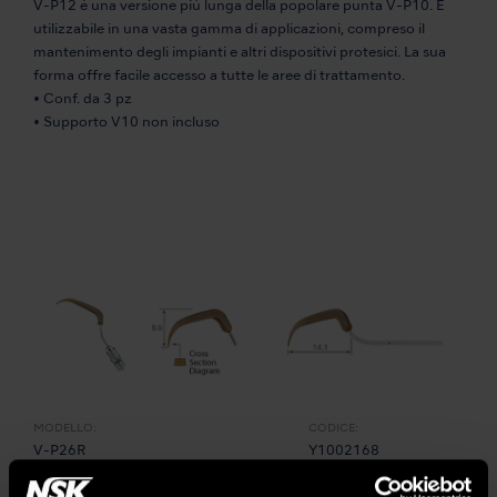
V-P12 è una versione più lunga della popolare punta V-P10. È
utilizzabile in una vasta gamma di applicazioni, compreso il
mantenimento degli impianti e altri dispositivi protesici. La sua
forma offre facile accesso a tutte le aree di trattamento.
• Conf. da 3 pz
• Supporto V10 non incluso
MODELLO:
CODICE:
V-P26R
Y1002168