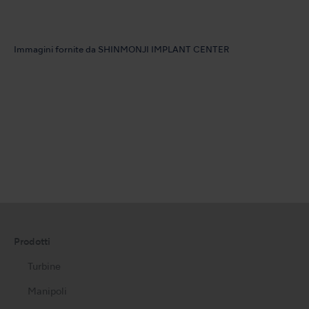
Immagini fornite da SHINMONJI IMPLANT CENTER
Prodotti
Turbine
Manipoli