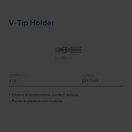
V-Tip Holder
MODELLO:
CODICE:
V10
Z217041
• Chiave di sostituzione punte E inclusa
• Punta di plastica non inclusa