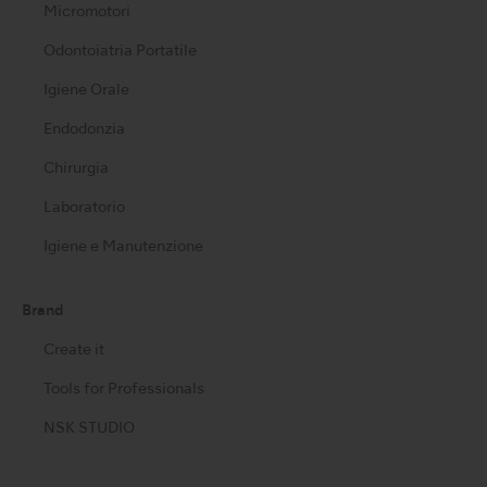
Micromotori
Odontoiatria Portatile
Igiene Orale
Endodonzia
Chirurgia
Laboratorio
Igiene e Manutenzione
Brand
Create it
Tools for Professionals
NSK STUDIO