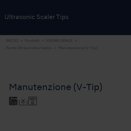
Ultrasonic Scaler Tips
INICIO
Prodotti
IGIENE ORALE
Punte Ultrasoniche Varios
Manutenzione (V-Tip)
Manutenzione (V-Tip)