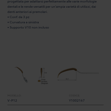
progettata per adattarsi perfettamente alle varie morfologie
dentali e le rende versatili per un’ampia varietà di utilizzi, dai
denti anteriori ai premolari.
• Conf. da 3 pz
• Curvatura a sinistra
• Supporto V10 non incluso
MODELLO:
CODICE:
V-P12
Y1002167