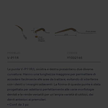
MODELLO:
CODICE:
V-P11R
Y1002165
Le punte V-P11R/L sinistra e destra presentano due diverse
curvature. Hanno una lunghezza maggiore per permettere di
accedere facilmente alle aree da trattare, evitando di interferire
con i denti o i margini adiacenti. La forma di queste punte è stata
progettata per adattarsi perfettamente alle varie morfologie
dentali e le rende versatili per un’ampia varietà di utilizzi, dai
denti anteriori ai premolari.
• Conf. da 3 pz