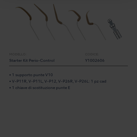
MODELLO:
CODICE:
Starter Kit Perio-Control
Y1002606
• 1 supporto punte V10
• V-P11R, V-P11L, V-P12, V-P26R, V-P26L: 1 pz cad
• 1 chiave di sostituzione punte E