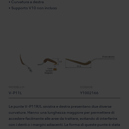
• Curvatura a destra
• Supporto V10 non incluso
MODELLO:
CODICE:
V-P11L
Y1002166
Le punte V-P11R/L sinistra e destra presentano due diverse
curvature. Hanno una lunghezza maggiore per permettere di
accedere facilmente alle aree da trattare, evitando di interferire
con i denti o i margini adiacenti. La forma di queste punte è stata