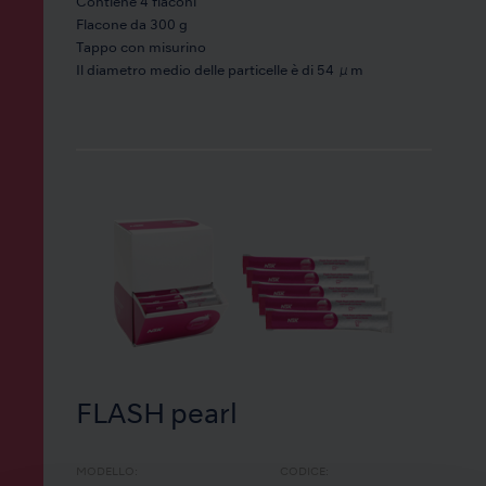
Contiene 4 flaconi
Flacone da 300 g
Tappo con misurino
Il diametro medio delle particelle è di 54 μm
FLASH pearl
MODELLO:
CODICE: