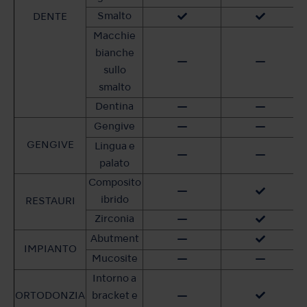
Smalto
DENTE
Macchie
bianche
sullo
smalto
Dentina
Gengive
GENGIVE
Lingua e
palato
Composito
ibrido
RESTAURI
Zirconia
Abutment
IMPIANTO
Mucosite
Intorno a
ORTODONZIA
bracket e