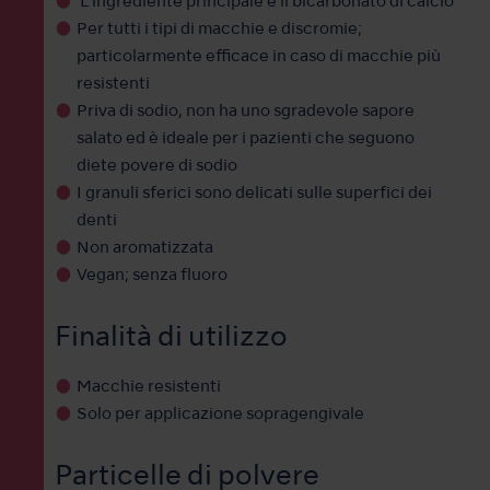
L'ingrediente principale è il bicarbonato di calcio
Per tutti i tipi di macchie e discromie;
particolarmente efficace in caso di macchie più
resistenti
Priva di sodio, non ha uno sgradevole sapore
salato ed è ideale per i pazienti che seguono
diete povere di sodio
I granuli sferici sono delicati sulle superfici dei
denti
Non aromatizzata
Vegan; senza fluoro
Finalità di utilizzo
Macchie resistenti
Solo per applicazione sopragengivale
Particelle di polvere