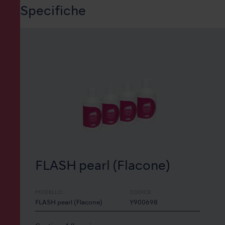
Specifiche
FLASH pearl (Flacone)
MODELLO:
CODICE:
FLASH pearl (Flacone)
Y900698