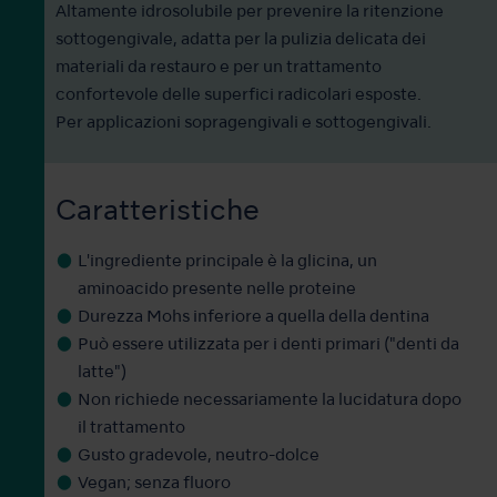
Altamente idrosolubile per prevenire la ritenzione
sottogengivale, adatta per la pulizia delicata dei
materiali da restauro e per un trattamento
confortevole delle superfici radicolari esposte.
Per applicazioni sopragengivali e sottogengivali.
Caratteristiche
L'ingrediente principale è la glicina, un
aminoacido presente nelle proteine
Durezza Mohs inferiore a quella della dentina
Può essere utilizzata per i denti primari ("denti da
latte")
Non richiede necessariamente la lucidatura dopo
il trattamento
Gusto gradevole, neutro-dolce
Vegan; senza fluoro