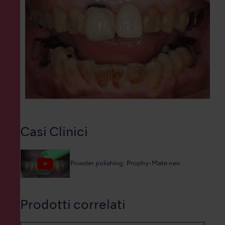
Casi Clinici
Powder polishing: Prophy-Mate neo
Prodotti correlati