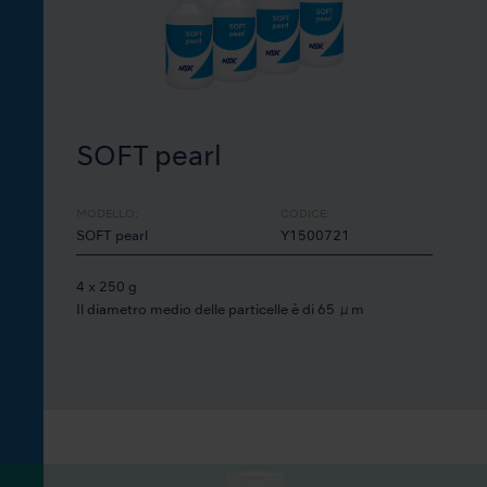
SOFT pearl
MODELLO:
CODICE:
SOFT pearl
Y1500721
4 x 250 g
Il diametro medio delle particelle è di 65 μm