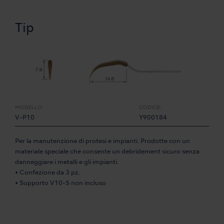
Tip
MODELLO:
CODICE:
V-P10
Y900184
Per la manutenzione di protesi e impianti. Prodotte con un
materiale speciale che consente un debridement sicuro senza
danneggiare i metalli e gli impianti.
• Confezione da 3 pz.
• Supporto V10-S non incluso