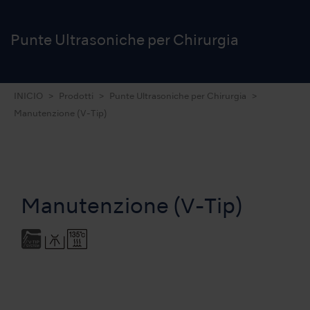
Punte Ultrasoniche
per Chirurgia
INICIO
Prodotti
Punte Ultrasoniche per Chirurgia
Manutenzione (V-Tip)
Manutenzione (V-Tip)