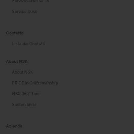
Servizio after sales
Service Desk
Contatto
Lista dei Contatti
About NSK
About NSK
PRIDE in Craftsmanship
NSK 360° Tour
Sostenibilità
Azienda