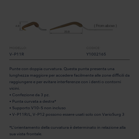
MODELLO:
CODICE:
V-P11R
Y1002165
Punte con doppia curvatura. Questa punta presenta una
lunghezza maggiore per accedere facilmente alle zone difficili da
raggiungere e per evitare interferenze con i denti o contorni
vicini.
• Confezione da 3 pz.
• Punta curvata a destra*
• Supporto V10-S non incluso
• V-P11R/L, V-P12 possono essere usati solo con VarioSurg 3
*L’orientamento della curvatura è determinato in relazione alla
sua vista frontale.