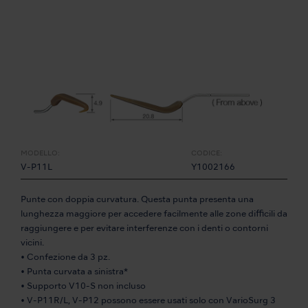
MODELLO:
CODICE:
V-P11L
Y1002166
Punte con doppia curvatura. Questa punta presenta una
lunghezza maggiore per accedere facilmente alle zone difficili da
raggiungere e per evitare interferenze con i denti o contorni
vicini.
• Confezione da 3 pz.
• Punta curvata a sinistra*
• Supporto V10-S non incluso
• V-P11R/L, V-P12 possono essere usati solo con VarioSurg 3