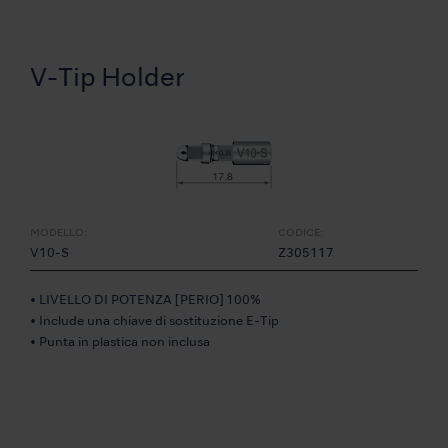
V-Tip Holder
MODELLO:
CODICE:
V10-S
Z305117
• LIVELLO DI POTENZA [PERIO] 100%
• Include una chiave di sostituzione E-Tip
• Punta in plastica non inclusa