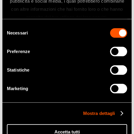
pubblicità e social media, i quali potrebbero combinarle
con altre informazioni che hai fornito loro o che hanno
raccolto dal tuo utilizzo dei loro servizi.
Selezione
Necessari
del
consenso
Preferenze
Statistiche
Marketing
Mostra dettagli
Accetta tutti