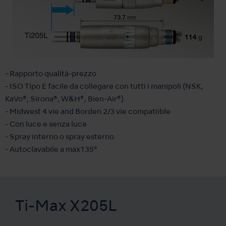
- Rapporto qualità-prezzo
- ISO Tipo E facile da collegare con tutti i manipoli (NSK,
KaVo®, Sirona®, W&H®, Bien-Air®)
- Midwest 4 vie and Borden 2/3 vie compatiible
- Con luce e senza luce
- Spray interno o spray esterno
- Autoclavabile a max135°
Ti-Max X205L