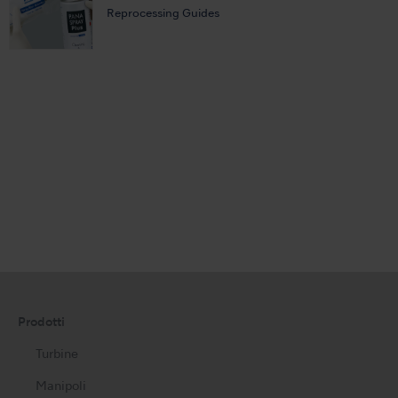
Reprocessing Guides
Prodotti
Turbine
Manipoli