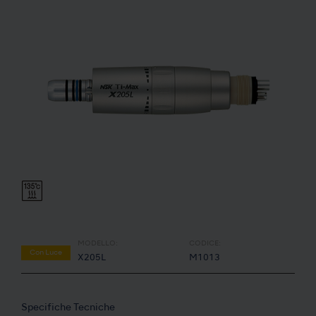
MODELLO:
CODICE:
Con Luce
X205L
M1013
Specifiche Tecniche