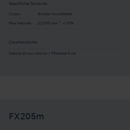
Specifiche Tecniche
Corpo
Acciaio Inossidabile
-1
Max Velocità
22,000 min
± 10%
Caratteristiche
Valvola di non-ritorno
Midwest 4 vie
FX205m