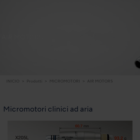
AIR MOTORS
INICIO
Prodotti
MICROMOTORI
AIR MOTORS
Micromotori clinici ad aria