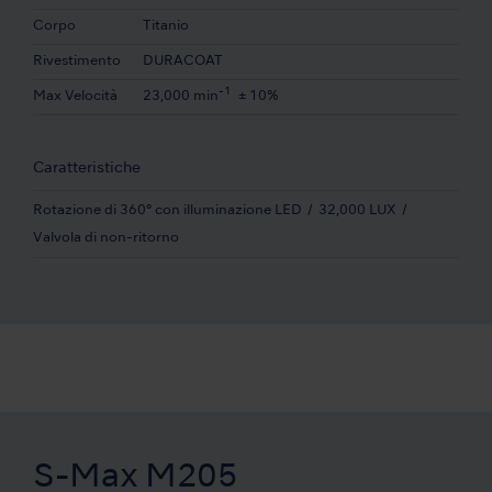
Corpo
Titanio
Rivestimento
DURACOAT
-1
Max Velocità
23,000 min
± 10%
Caratteristiche
Rotazione di 360° con illuminazione LED
32,000 LUX
Valvola di non-ritorno
S-Max M205