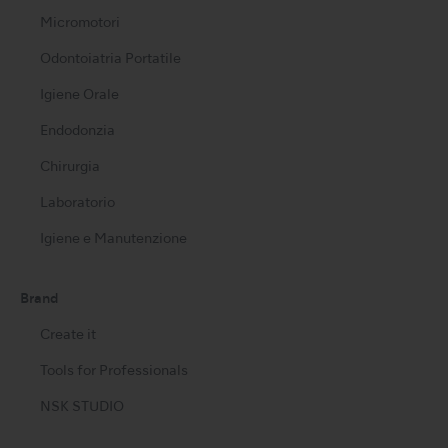
Micromotori
Odontoiatria Portatile
Igiene Orale
Endodonzia
Chirurgia
Laboratorio
Igiene e Manutenzione
Brand
Create it
Tools for Professionals
NSK STUDIO