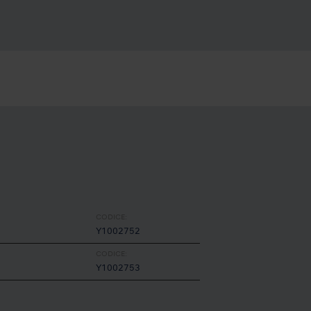
CODICE:
Y1002752
CODICE:
Y1002753