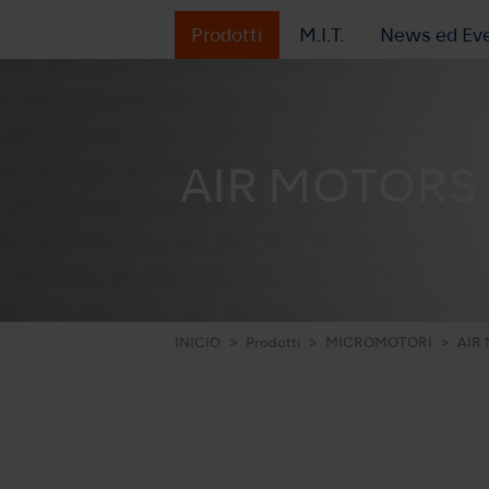
Prodotti
M.I.T.
News ed Eve
AIR MOTORS
INICIO
Prodotti
MICROMOTORI
AIR