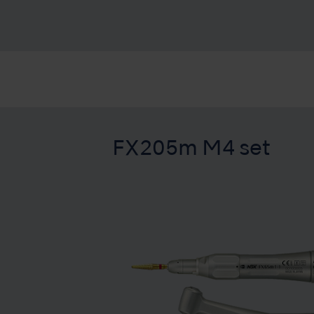
FX205m M4 set