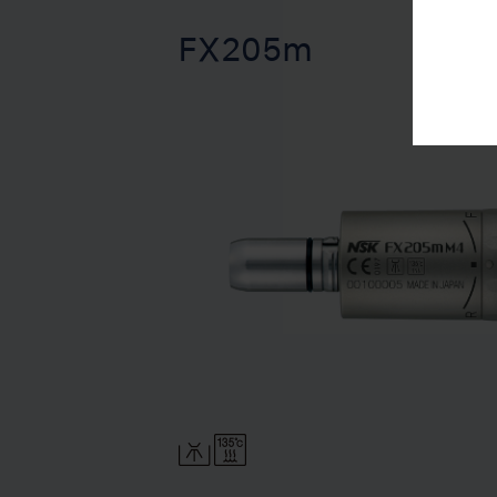
FX205m