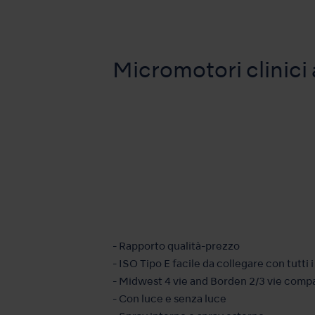
Micromotori clinici 
- Rapporto qualità-prezzo
- ISO Tipo E facile da collegare con tutt
- Midwest 4 vie and Borden 2/3 vie compa
- Con luce e senza luce