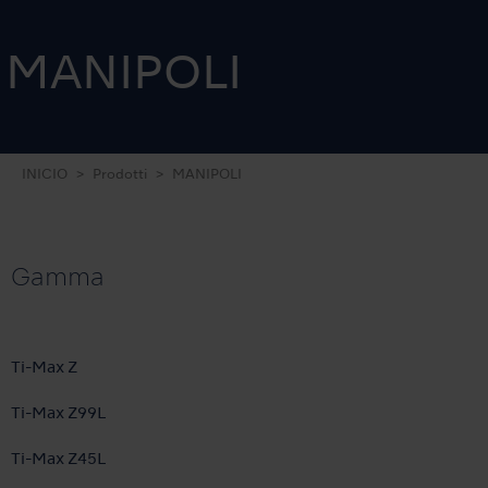
MANIPOLI
INICIO
Prodotti
MANIPOLI
Gamma
Ti-Max Z
Ti-Max Z99L
Ti-Max Z45L