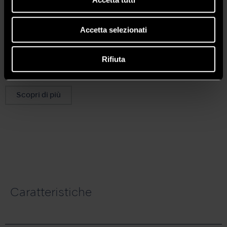
Accetta selezionati
nano series
Rifiuta
Special
Scopri di più
Caratteristiche