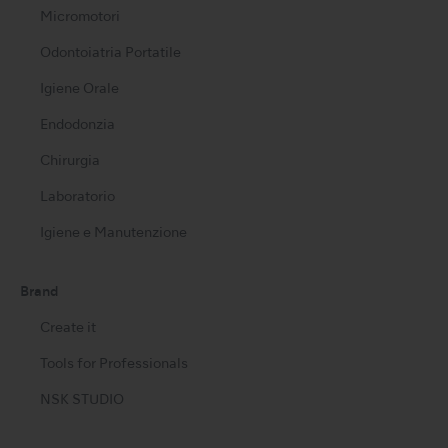
Micromotori
Odontoiatria Portatile
Igiene Orale
Endodonzia
Chirurgia
Laboratorio
Igiene e Manutenzione
Brand
Create it
Tools for Professionals
NSK STUDIO