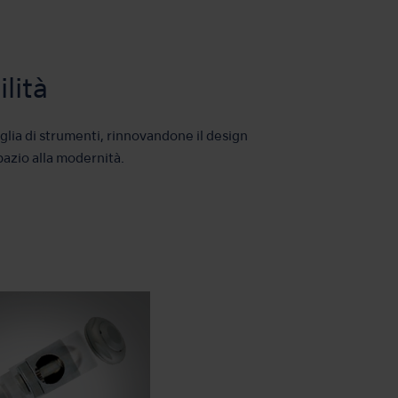
lità
glia di strumenti, rinnovandone il design
pazio alla modernità.