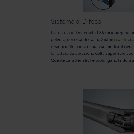
Sistema di Difesa
La testina del manipolo FX57m incorpora l
polvere, conosciuto come Sistema di difesa,
residui delle paste di pulizia. Inoltre, il ri
la rottura da abrasione della superficie caus
Queste caratteristiche prolungano la durata