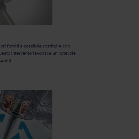
ri forniti è possibile sostituire con
Questo intervento favorisce un notevole
FX25m)