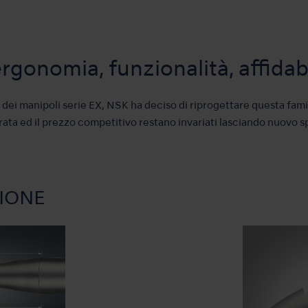
ergonomia, funzionalità, affidabi
e dei manipoli serie EX, NSK ha deciso di riprogettare questa fami
durata ed il prezzo competitivo restano invariati lasciando nuovo s
IONE