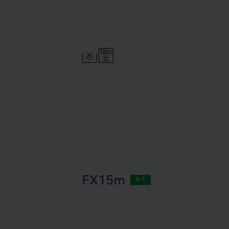
FX15m
4:1