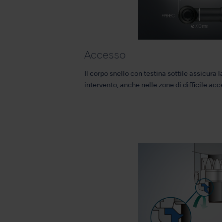
Accesso
Il corpo snello con testina sottile assicura l
intervento, anche nelle zone di difficile ac