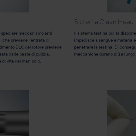
Sistema Clean Head
o speciale meccanismo anti
Il sistema testina pulita dispo
 che previene l'entrata di
impedisce a sangue e materiale e
vestimento DLC del rotore previene
penetrare la testina. Di consegue
ata dalle paste di pulizia.
meccaniche durano più a lung
 di vita del manipolo.