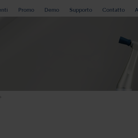
nti
Promo
Demo
Supporto
Contatto
A
s