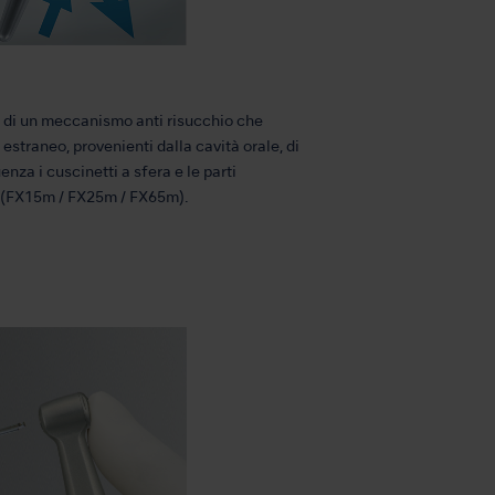
ne di un meccanismo anti risucchio che
straneo, provenienti dalla cavità orale, di
nza i cuscinetti a sfera e le parti
o (FX15m / FX25m / FX65m).