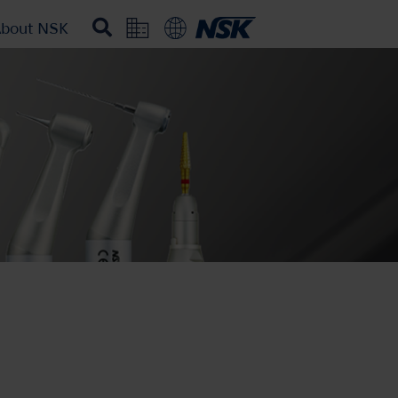
bout NSK