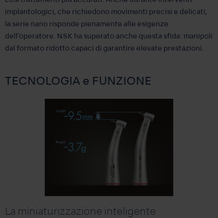
così trattamenti più accurati. Anche durante interventi
implantologici, che richiedono movimenti precisi e delicati,
la serie nano risponde pienamente alle esigenze
dell'operatore. NSK ha superato anche questa sfida: manipoli
dal formato ridotto capaci di garantire elevate prestazioni.
TECNOLOGIA e FUNZIONE
La miniaturizzazione inteligente