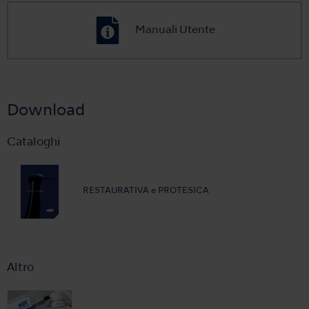
Manuali Utente
Download
Cataloghi
RESTAURATIVA e PROTESICA
Altro