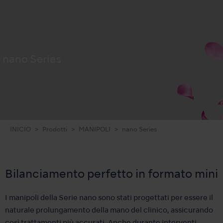
nano Series
INICIO
Prodotti
MANIPOLI
nano Series
Bilanciamento perfetto in formato mini
I manipoli della Serie nano sono stati progettati per essere il
naturale prolungamento della mano del clinico, assicurando