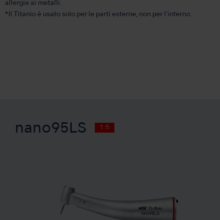
allergie ai metalli.
*Il Titanio è usato solo per le parti esterne, non per l'interno.
nano95LS
1:5