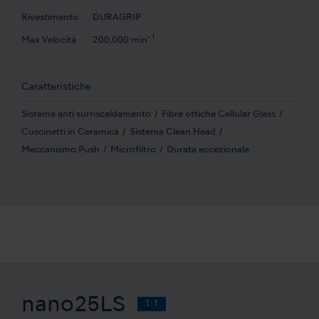
Rivestimento
DURAGRIP
-1
Max Velocità
200,000 min
Caratteristiche
Sistema anti surriscaldamento
Fibre ottiche Cellular Glass
Cuscinetti in Ceramica
Sistema Clean Head
Meccanismo Push
Microfiltro
Durata eccezionale
nano25LS
1:1