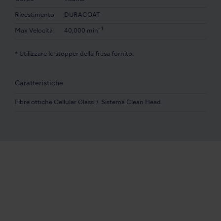
Rivestimento
DURACOAT
-1
Max Velocità
40,000 min
* Utilizzare lo stopper della fresa fornito.
Caratteristiche
Fibre ottiche Cellular Glass
Sistema Clean Head