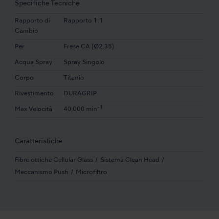
Specifiche Tecniche
Rapporto di
Rapporto 1:1
Cambio
Per
Frese CA (Ø2.35)
Acqua Spray
Spray Singolo
Corpo
Titanio
Rivestimento
DURAGRIP
-1
Max Velocità
40,000 min
Caratteristiche
Fibre ottiche Cellular Glass
Sistema Clean Head
Meccanismo Push
Microfiltro