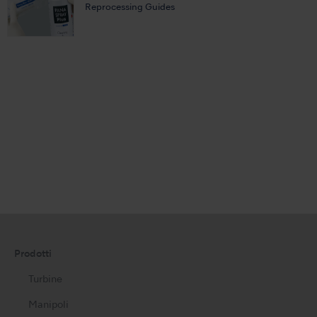
Reprocessing Guides
Prodotti
Turbine
Manipoli