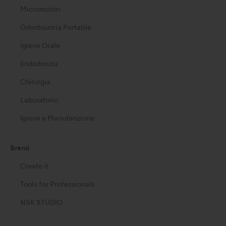
Micromotori
Odontoiatria Portatile
Igiene Orale
Endodonzia
Chirurgia
Laboratorio
Igiene e Manutenzione
Brand
Create it
Tools for Professionals
NSK STUDIO