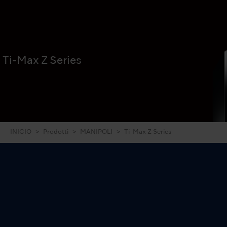
Ti-Max Z Series
INICIO
Prodotti
MANIPOLI
Ti-Max Z Series