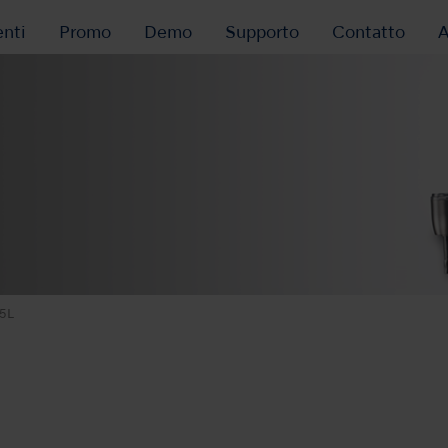
nti
Promo
Demo
Supporto
Contatto
A
5L