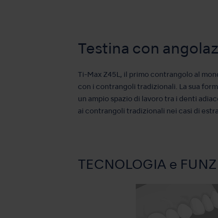
Testina con angolazi
Ti-Max Z45L, il primo contrangolo al mond
con i contrangoli tradizionali. La sua for
un ampio spazio di lavoro tra i denti adia
ai contrangoli tradizionali nei casi di estr
TECNOLOGIA e FUNZ