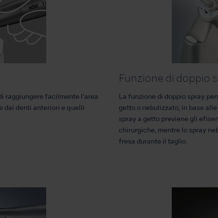
Funzione di doppio 
di raggiungere facilmente l'area
La funzione di doppio spray perm
 dai denti anteriori e quelli
getto o nebulizzato, in base alle
spray a getto previene gli efise
chirurgiche, mentre lo spray ne
fresa durante il taglio.