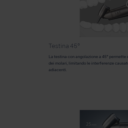
Testina 45°
La testina con angolazione a 45° permette 
dei molari, limitando le interferenze causate
adiacenti.