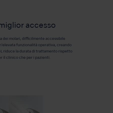
 miglior accesso
 dei molari, difficilmente accessibile
un'elevata funzionalità operativa, creando
5L riduce la durata di trattamento rispetto
 il clinico che per i pazienti.