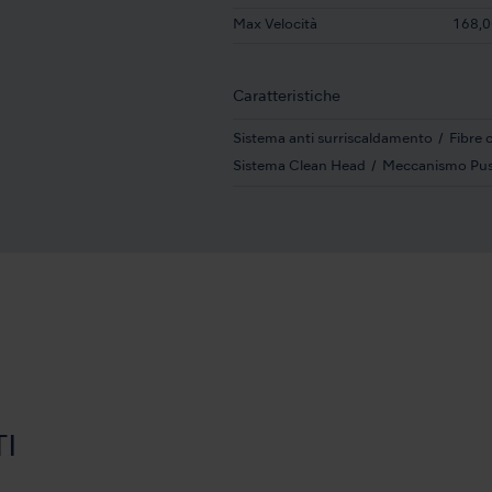
Max Velocità
168,0
Caratteristiche
Sistema anti surriscaldamento
Fibre 
Sistema Clean Head
Meccanismo Pu
I