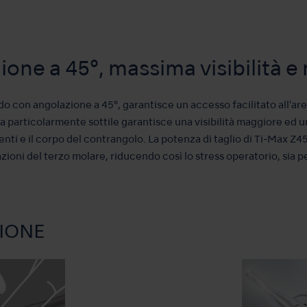
one a 45°, massima visibilità e
o con angolazione a 45°, garantisce un accesso facilitato all'area
ma particolarmente sottile garantisce una visibilità maggiore ed 
centi e il corpo del contrangolo. La potenza di taglio di Ti-Max Z4
azioni del terzo molare, riducendo così lo stress operatorio, sia per
IONE