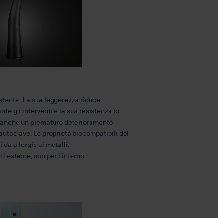
istente. La sua leggerezza riduce
te gli interventi e la sua resistenza lo
o anche un prematuro deterioramento
 autoclave. Le proprietà biocompatibili del
 da allergie ai metalli.
rti esterne, non per l'interno.