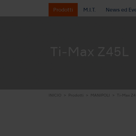
Prodotti
M.I.T.
News ed Eve
Ti-Max Z45L
INICIO
Prodotti
MANIPOLI
Ti-Max Z4