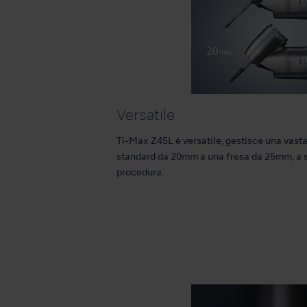
Versatile
Ti-Max Z45L è versatile, gestisce una vast
standard da 20mm a una fresa da 25mm, a s
procedura.