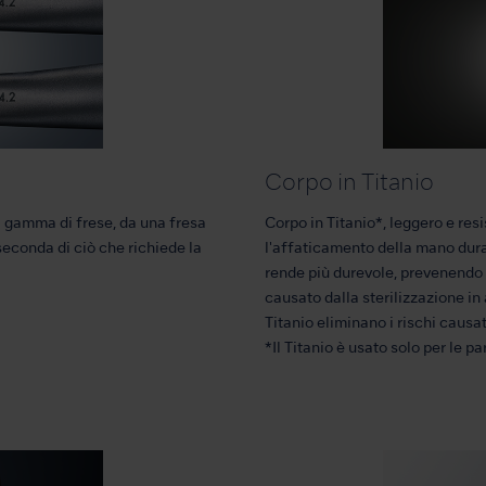
Corpo in Titanio
a gamma di frese, da una fresa
Corpo in Titanio*, leggero e res
econda di ciò che richiede la
l'affaticamento della mano duran
rende più durevole, prevenend
causato dalla sterilizzazione in
Titanio eliminano i rischi causati
*Il Titanio è usato solo per le pa