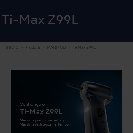
Ti-Max Z99L
INICIO
Prodotti
MANIPOLI
Ti-Max Z99L