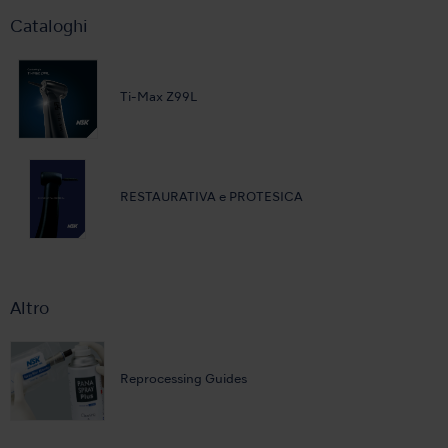
Cataloghi
Ti-Max Z99L
RESTAURATIVA e PROTESICA
Altro
Reprocessing Guides