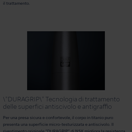
il trattamento.
\"DURAGRIP\" Tecnologia di trattamento
delle superfici antiscivolo e antigraffio
Per una presa sicura e confortevole, il corpo in titanio puro
presenta una superficie micro-testurizzata e antiscivolo. Il
rivestimento originale “DURAGRIP” di NSK migliora la resistenza