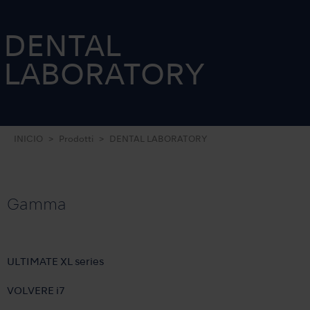
DENTAL
LABORATORY
INICIO
Prodotti
DENTAL LABORATORY
Gamma
ULTIMATE XL series
VOLVERE i7