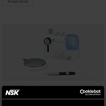
Scopri di più
PRESTO series
Lube Free Air Turbine