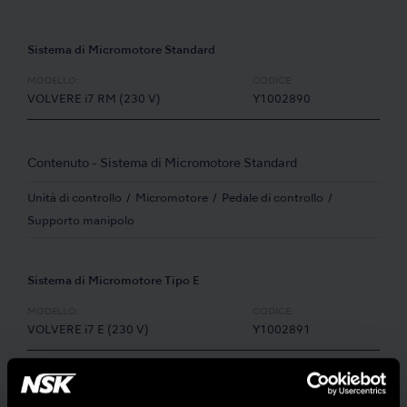
Sistema di Micromotore Standard
MODELLO:
CODICE:
VOLVERE i7 RM (230 V)
Y1002890
Contenuto - Sistema di Micromotore Standard
Unità di controllo
Micromotore
Pedale di controllo
Supporto manipolo
Sistema di Micromotore Tipo E
MODELLO:
CODICE:
VOLVERE i7 E (230 V)
Y1002891
Contenuto - Sistema di Micromotore Tipo E