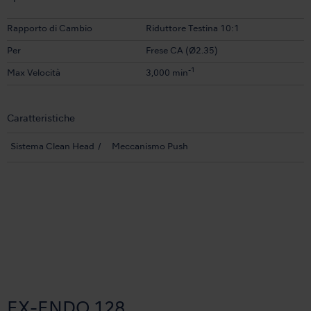
Rapporto di Cambio
Riduttore Testina 10:1
Per
Frese CA (Ø2.35)
-1
Max Velocità
3,000 min
Caratteristiche
Sistema Clean Head
Meccanismo Push
EX-ENDO 128