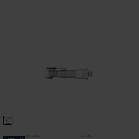
MODELLO:
CODICE: