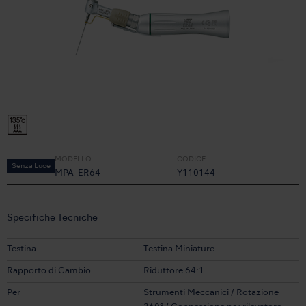
MODELLO:
CODICE:
Senza Luce
MPA-ER64
Y110144
Specifiche Tecniche
Testina
Testina Miniature
Rapporto di Cambio
Riduttore 64:1
Per
Strumenti Meccanici / Rotazione