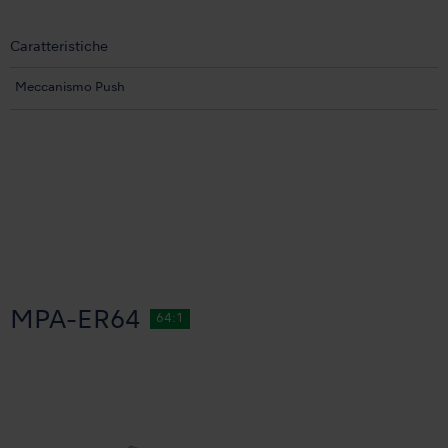
Caratteristiche
Meccanismo Push
MPA-ER64
64:1