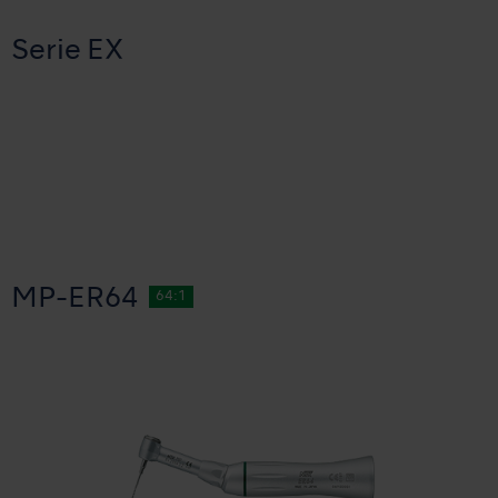
Serie EX
MP-ER64
64:1