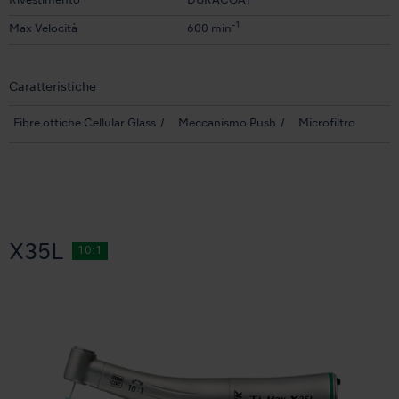
Rivestimento
DURACOAT
-1
Max Velocità
600 min
Caratteristiche
Fibre ottiche Cellular Glass
Meccanismo Push
Microfiltro
X35L
10:1