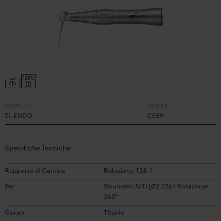
MODELLO:
CODICE:
Ti-ENDO
C589
Specifiche Tecniche
Rapporto di Cambio
Riduzione 128:1
Per
Strumenti NiTi (Ø2.35) / Rotazione
360°
Corpo
Titanio