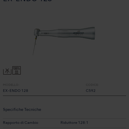
MODELLO:
CODICE:
EX-ENDO 128
C592
Specifiche Tecniche
Rapporto di Cambio
Riduttore 128:1