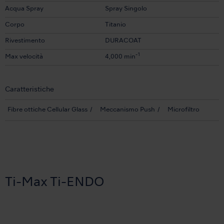
Acqua Spray
Spray Singolo
Corpo
Titanio
Rivestimento
DURACOAT
-1
Max velocità
4,000 min
Caratteristiche
Fibre ottiche Cellular Glass
Meccanismo Push
Microfiltro
Ti-Max Ti-ENDO