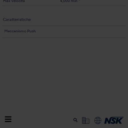
Max Velocità
4,000 min
Caratteristiche
Meccanismo Push