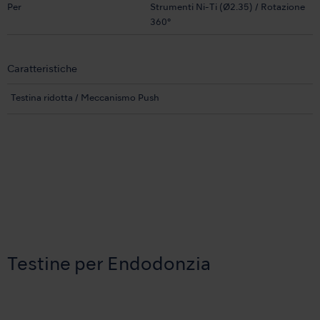
Per
Strumenti Ni-Ti (Ø2.35) / Rotazione
360°
Caratteristiche
Testina ridotta / Meccanismo Push
Testine per Endodonzia