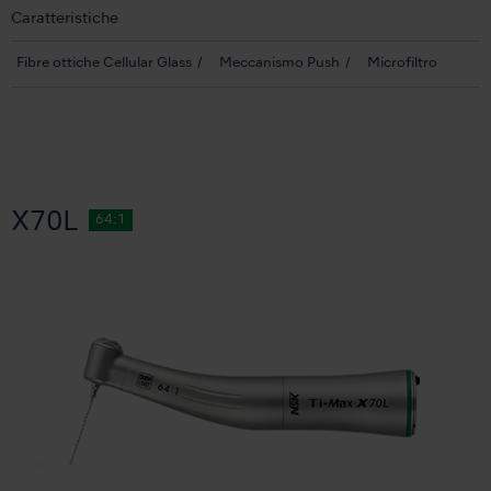
Caratteristiche
Fibre ottiche Cellular Glass
Meccanismo Push
Microfiltro
X70L
64:1