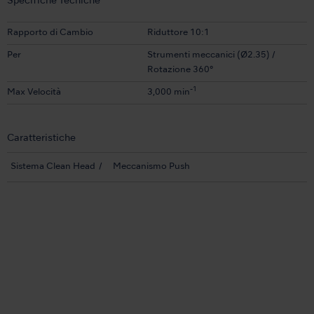
Specifiche Tecniche
Rapporto di Cambio
Riduttore 10:1
Per
Strumenti meccanici (Ø2.35) /
Rotazione 360°
-1
Max Velocità
3,000 min
Caratteristiche
Sistema Clean Head
Meccanismo Push