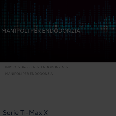
MANIPOLI PER ENDODONZIA
INICIO
Prodotti
ENDODONZIA
MANIPOLI PER ENDODONZIA
Serie Ti-Max X