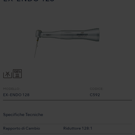
MODELLO:
CODICE:
EX-ENDO 128
C592
Specifiche Tecniche
Rapporto di Cambio
Riduttore 128:1