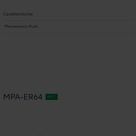
Caratteristiche
Meccanismo Push
MPA-ER64
64:1