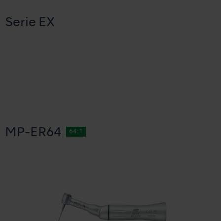
Serie EX
MP-ER64
64:1