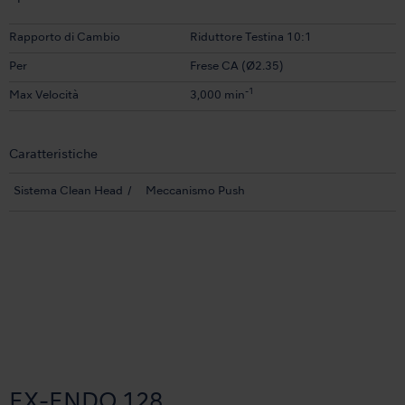
Rapporto di Cambio
Riduttore Testina 10:1
Per
Frese CA (Ø2.35)
-1
Max Velocità
3,000 min
Caratteristiche
Sistema Clean Head
Meccanismo Push
EX-ENDO 128