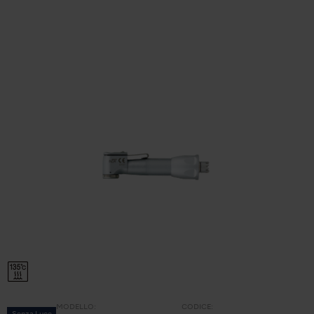
MODELLO:
CODICE: