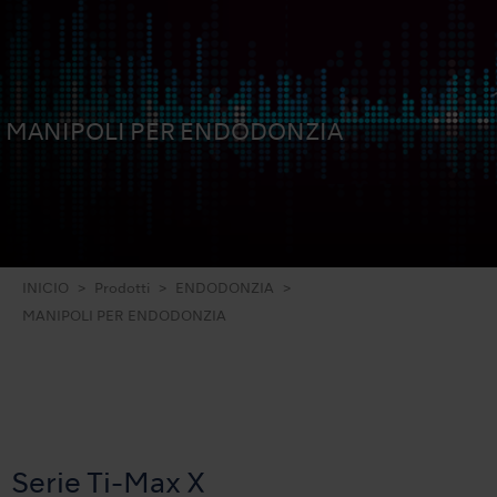
MANIPOLI PER ENDODONZIA
INICIO
Prodotti
ENDODONZIA
MANIPOLI PER ENDODONZIA
Serie Ti-Max X