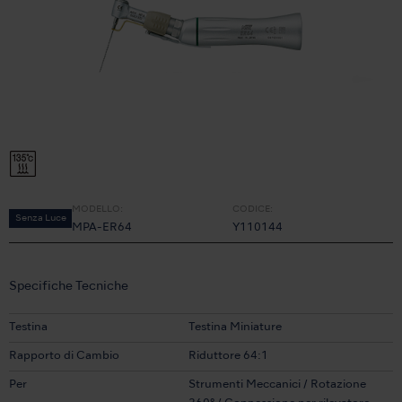
MODELLO:
CODICE:
Senza Luce
MPA-ER64
Y110144
Specifiche Tecniche
Testina
Testina Miniature
Rapporto di Cambio
Riduttore 64:1
Per
Strumenti Meccanici / Rotazione