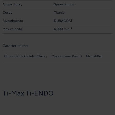
Acqua Spray
Spray Singolo
Corpo
Titanio
Rivestimento
DURACOAT
-1
Max velocità
4,000 min
Caratteristiche
Fibre ottiche Cellular Glass
Meccanismo Push
Microfiltro
Ti-Max Ti-ENDO