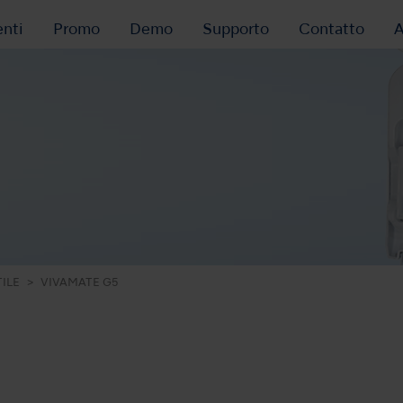
nti
Promo
Demo
Supporto
Contatto
A
5
ILE
VIVAMATE G5