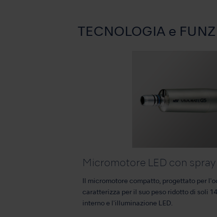
TECNOLOGIA e FUNZ
Micromotore LED con spray 
Il micromotore compatto, progettato per l'od
caratterizza per il suo peso ridotto di soli 
interno e l'illuminazione LED.