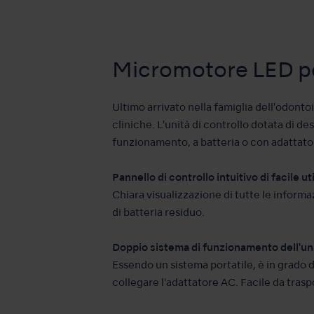
Micromotore LED por
Ultimo arrivato nella famiglia dell'odont
cliniche. L'unità di controllo dotata di 
funzionamento, a batteria o con adattato
Pannello di controllo intuitivo di facile ut
Chiara visualizzazione di tutte le informa
di batteria residuo.
Doppio sistema di funzionamento dell'unit
Essendo un sistema portatile, è in grado d
collegare l'adattatore AC. Facile da trasp