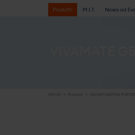
Prodotti
M.I.T.
News ed Eve
VIVAMATE G
INICIO
Prodotti
ODONTOIATRIA PORTAT