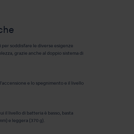
iche
i per soddisfare le diverse esigenze
olezza, grazie anche al doppio sistema di
l'accensione e lo spegnimento e il livello
il livello di batteria è basso, basta
 mm) e leggera (370 g).