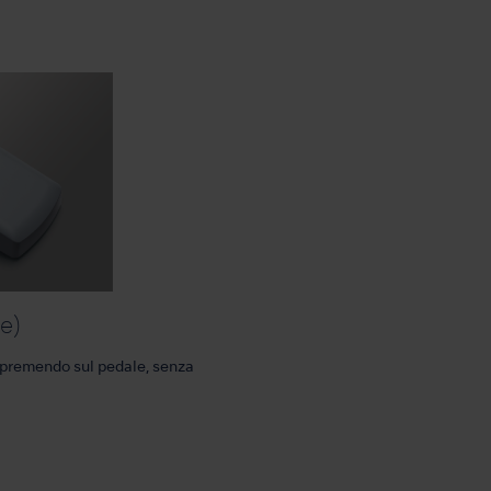
le)
e premendo sul pedale, senza