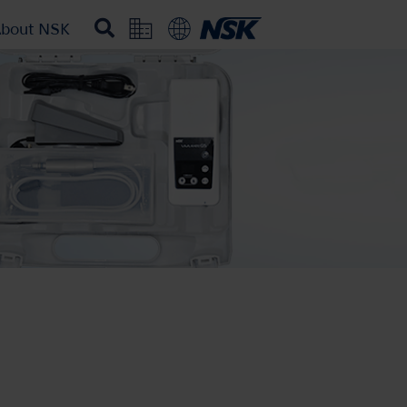
bout NSK