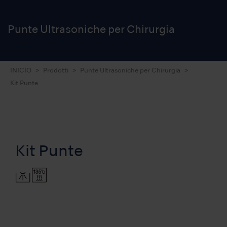
Punte Ultrasoniche
per Chirurgia
INICIO
Prodotti
Punte Ultrasoniche per Chirurgia
Kit Punte
Kit Punte