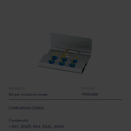
MODELLO:
CODICE:
Kit per incisione ossea
Y900688
CHIRURGIA OSSEA
Contenuto
• SG1, SG2R, SG4, SG2L, SG6D