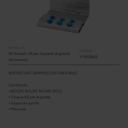
MODELLO:
CODICE:
Kit Socket Lift per impianti di grandi
Y1002842
dimensioni
SOCKET LIFT (APPROCCIO CRESTALE)
Contenuto
• SCL2D, SCL3D, SCL4D, SCL3
• Chiave VS per le punte
• Supporto punte
• Manuale