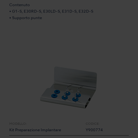
Contenuto
• G1-S, E30RD-S, E30LD-S, E31D-S, E32D-S
• Supporto punte
MODELLO:
CODICE:
Kit Preparazione Implantare
Y900774