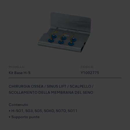
MODELLO:
CODICE:
Kit Base H-S
Y1002775
CHIRURGIA OSSEA / SINUS LIFT / SCALPELLO /
SCOLLAMENTO DELLA MEMBRANA DEL SENO
Contenuto
• H-SG1, SG3, SG5, SG6D, SG7D, SG11
• Supporto punte