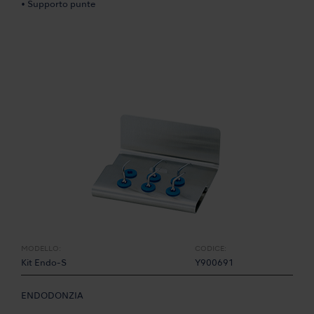
• Supporto punte
MODELLO:
CODICE:
Kit Endo-S
Y900691
ENDODONZIA