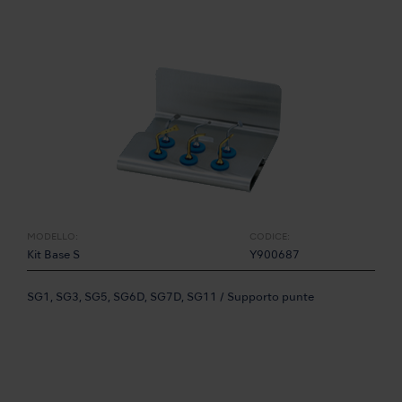
MODELLO:
CODICE:
Kit Base S
Y900687
SG1, SG3, SG5, SG6D, SG7D, SG11 / Supporto punte