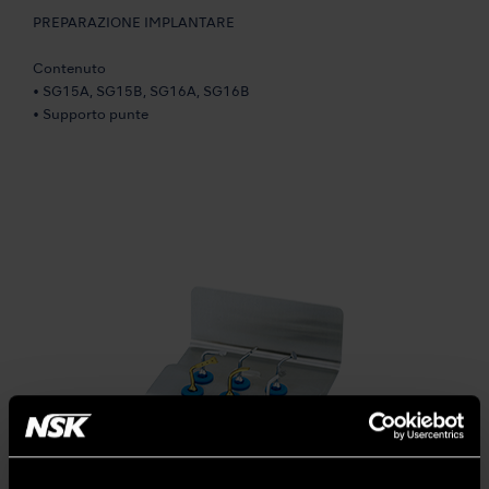
PREPARAZIONE IMPLANTARE
Contenuto
• SG15A, SG15B, SG16A, SG16B
• Supporto punte