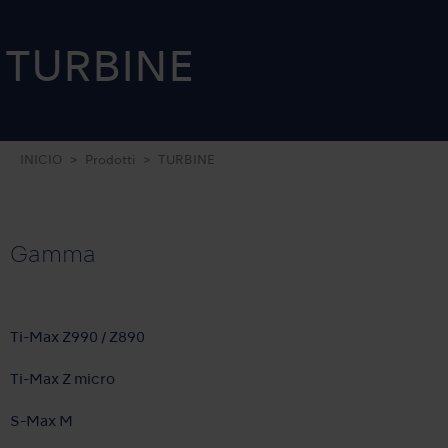
TURBINE
INICIO
Prodotti
TURBINE
Gamma
Ti-Max Z990 / Z890
Ti-Max Z micro
S-Max M