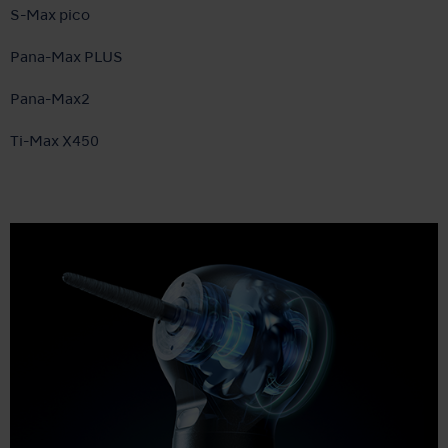
S-Max pico
Pana-Max PLUS
Pana-Max2
Ti-Max X450