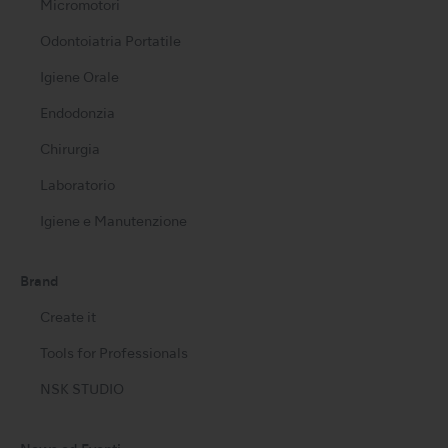
Micromotori
Odontoiatria Portatile
Igiene Orale
Endodonzia
Chirurgia
Laboratorio
Igiene e Manutenzione
Brand
Create it
Tools for Professionals
NSK STUDIO