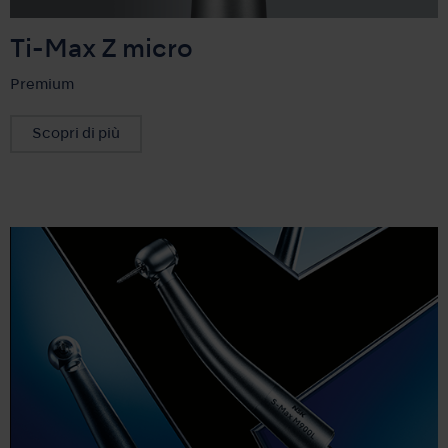
Ti-Max Z micro
Premium
Scopri di più