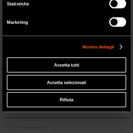
Statistiche
Ti-Max X450
NO
Marketing
Special
Scopri di più
Mostra dettagli
Accetta tutti
Accetta selezionati
Caratteristiche
Rifiuta