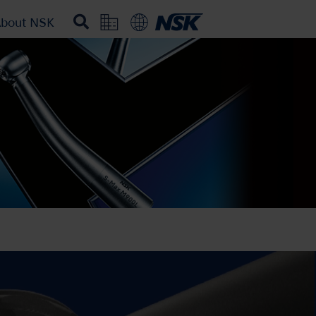
bout NSK