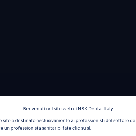
Benvenuti nel sito web di NSK Dental Italy
 sito è destinato esclusivamente ai professionisti del settore de
e un professionista sanitario, fate clic su sì.