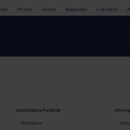
nti
Promo
Demo
Supporto
Contatto
A
Odontoiatria Portatile
Chirurg
Dentalone
Vari