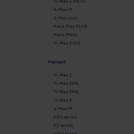
Ti-Max Z micro
S-Max M
S-Max pico
Pana-Max PLUS
Pana-Max2
Ti-Max X450
Manipoli
Ti-Max Z
Ti-Max Z99L
Ti-Max Z45L
Ti-Max X
S-Max M
FXm series
EX series