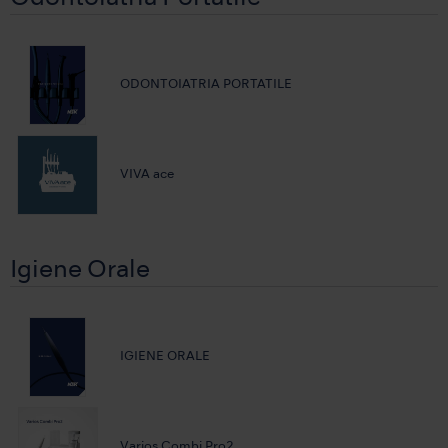
ODONTOIATRIA PORTATILE
VIVA ace
Igiene Orale
IGIENE ORALE
Varios Combi Pro2