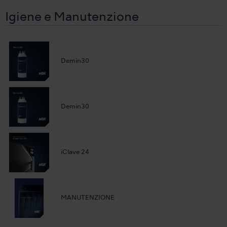
Igiene e Manutenzione
Demin30
Demin30
iClave 24
MANUTENZIONE