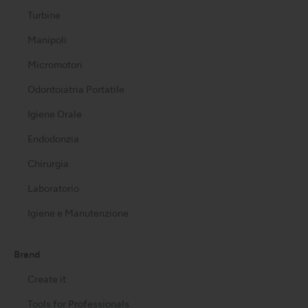
Turbine
Manipoli
Micromotori
Odontoiatria Portatile
Igiene Orale
Endodonzia
Chirurgia
Laboratorio
Igiene e Manutenzione
Brand
Create it
Tools for Professionals