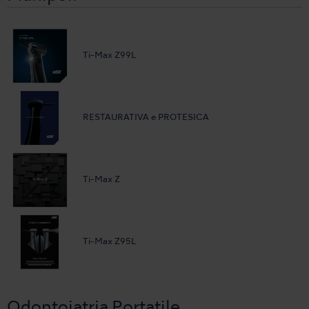
Ti-Max Z99L
RESTAURATIVA e PROTESICA
Ti-Max Z
Ti-Max Z95L
Odontoiatria Portatile