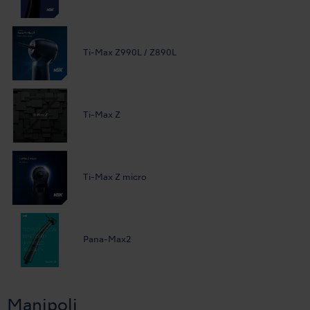
Ti-Max Z990L / Z890L
Ti-Max Z
Ti-Max Z micro
Pana-Max2
Manipoli