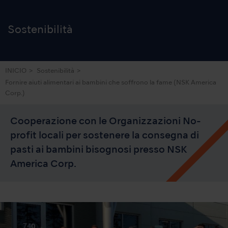
Sostenibilità
INICIO
Sostenibilità
Fornire aiuti alimentari ai bambini che soffrono la fame
(NSK America
Corp.)
Cooperazione con le Organizzazioni No-
profit locali per sostenere la consegna di
pasti ai bambini bisognosi presso NSK
America Corp.