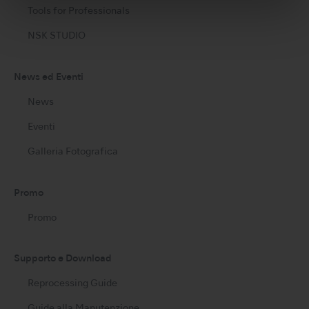
Tools for Professionals
NSK STUDIO
News ed Eventi
News
Eventi
Galleria Fotografica
Promo
Promo
Supporto e Download
Reprocessing Guide
Guide alla Manutenzione