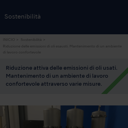
Sostenibilità
INICIO
Sostenibilità
Riduzione delle emissioni di oli esausti. Mantenimento di un ambiente
di lavoro confortevole
Riduzione attiva delle emissioni di oli usati.
Mantenimento di un ambiente di lavoro
confortevole attraverso varie misure.