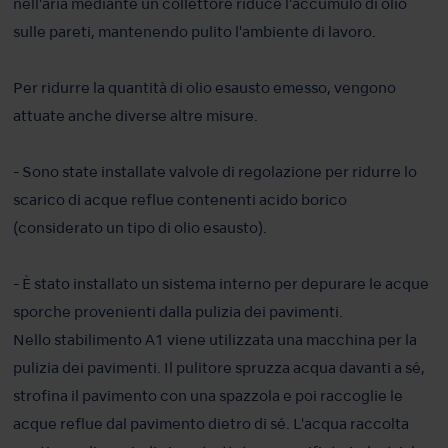
nell'aria mediante un collettore riduce l'accumulo di olio
sulle pareti, mantenendo pulito l'ambiente di lavoro.
Per ridurre la quantità di olio esausto emesso, vengono
attuate anche diverse altre misure.
- Sono state installate valvole di regolazione per ridurre lo
scarico di acque reflue contenenti acido borico
(considerato un tipo di olio esausto).
- È stato installato un sistema interno per depurare le acque
sporche provenienti dalla pulizia dei pavimenti.
Nello stabilimento A1 viene utilizzata una macchina per la
pulizia dei pavimenti. Il pulitore spruzza acqua davanti a sé,
strofina il pavimento con una spazzola e poi raccoglie le
acque reflue dal pavimento dietro di sé. L'acqua raccolta