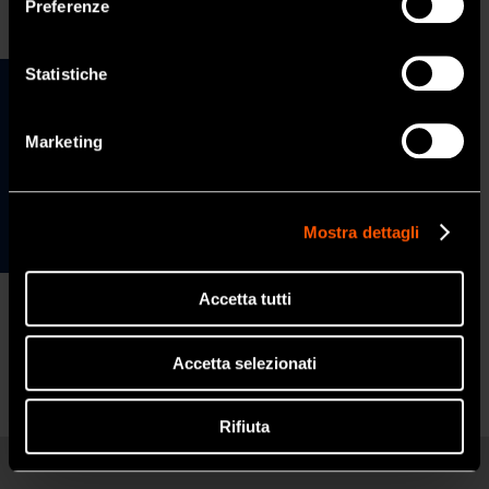
Preferenze
SI
Statistiche
NO
Marketing
Per maggiori dettagli sulle attività di sostenibilità
Mostra dettagli
di NSK consultare il sito aziendale.
Accetta tutti
Accetta selezionati
Rifiuta