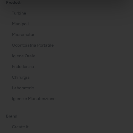
Prodotti
Turbine
Manipoli
Micromotori
Odontoiatria Portatile
Igiene Orale
Endodonzia
Chirurgia
Laboratorio
Igiene e Manutenzione
Brand
Create it