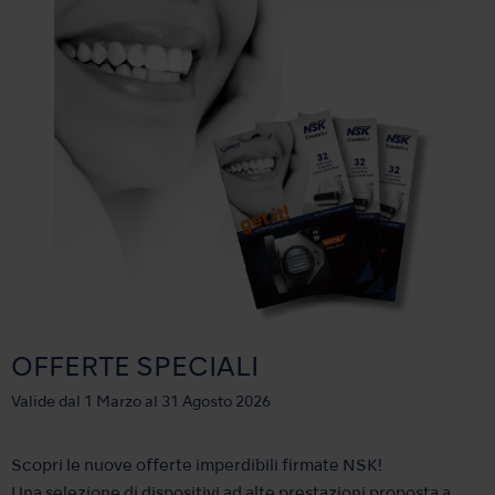
OFFERTE SPECIALI
Valide dal 1 Marzo al 31 Agosto 2026
Scopri le nuove offerte imperdibili firmate NSK!
Una selezione di dispositivi ad alte prestazioni proposta a