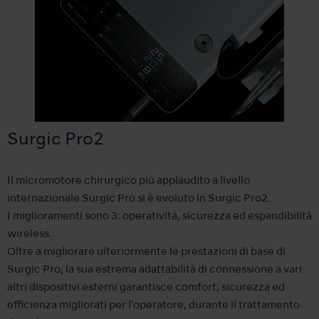
Surgic Pro2
Il micromotore chirurgico più applaudito a livello
internazionale Surgic Pro si è evoluto in Surgic Pro2.
I miglioramenti sono 3: operatività, sicurezza ed espandibilità
wireless.
Oltre a migliorare ulteriormente le prestazioni di base di
Surgic Pro, la sua estrema adattabilità di connessione a vari
altri dispositivi esterni garantisce comfort, sicurezza ed
efficienza migliorati per l'operatore, durante il trattamento