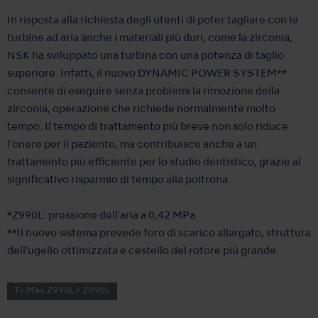
In risposta alla richiesta degli utenti di poter tagliare con le
turbine ad aria anche i materiali più duri, come la zirconia,
NSK ha sviluppato una turbina con una potenza di taglio
superiore. Infatti, il nuovo DYNAMIC POWER SYSTEM**
consente di eseguire senza problemi la rimozione della
zirconia, operazione che richiede normalmente molto
tempo. Il tempo di trattamento più breve non solo riduce
l'onere per il paziente, ma contribuisce anche a un
trattamento più efficiente per lo studio dentistico, grazie al
significativo risparmio di tempo alla poltrona.
*Z990L: pressione dell'aria a 0,42 MPa
**Il nuovo sistema prevede foro di scarico allargato, struttura
dell'ugello ottimizzata e cestello del rotore più grande.
Ti-Max Z990L / Z890L