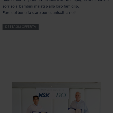
Siamo felici di poter contribuire al loro impegno donando un
sorriso ai bambini malati e alle loro famiglie.
Fare del bene fa stare bene, unisciti a noi!
DETTAGLI OFFERTA