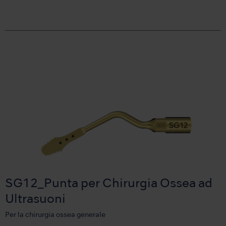
SG12_Punta per Chirurgia Ossea ad
Ultrasuoni
Per la chirurgia ossea generale