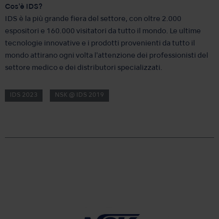
Cos'è IDS?
IDS è la più grande fiera del settore, con oltre 2.000
espositori e 160.000 visitatori da tutto il mondo. Le ultime
tecnologie innovative e i prodotti provenienti da tutto il
mondo attirano ogni volta l'attenzione dei professionisti del
settore medico e dei distributori specializzati.
IDS 2023
NSK @ IDS 2019