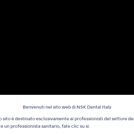
Benvenuti nel sito web di NSK Dental Italy
 sito è destinato esclusivamente ai professionisti del settore de
e un professionista sanitario, fate clic su sì.