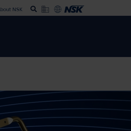
bout NSK